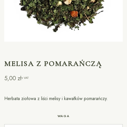
MELISA Z POMARAŃCZĄ
5,00
zł
z VAT
Herbata ziołowa z liści melisy i kawałków pomarańczy.
WAGA