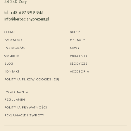
44-240 Żory
tel. +48 697 999 945
info@herbacianyprezent.pl
O NAS
SKLEP
FACEBOOK
HERBATY
INSTAGRAM
KAWY
GALERIA
PREZENTY
BLOG
SŁODYCZE
KONTAKT
AKCESORIA
POLITYKA PLIKÓW COOKIES (EU)
TWOJE KONTO
REGULAMIN
POLITYKA PRYWATNOŚCI
REKLAMACJE I ZWROTY