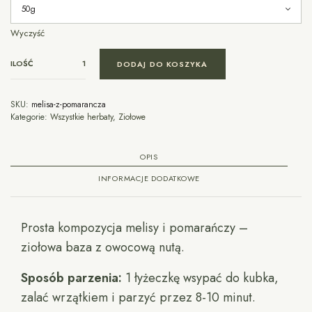
Wyczyść
ILOŚĆ
DODAJ DO KOSZYKA
SKU:
melisa-z-pomarancza
Kategorie:
Wszystkie herbaty
,
Ziołowe
OPIS
INFORMACJE DODATKOWE
Prosta kompozycja melisy i pomarańczy –
ziołowa baza z owocową nutą.
Sposób parzenia:
1 łyżeczkę wsypać do kubka,
zalać wrzątkiem i parzyć przez 8-10 minut.