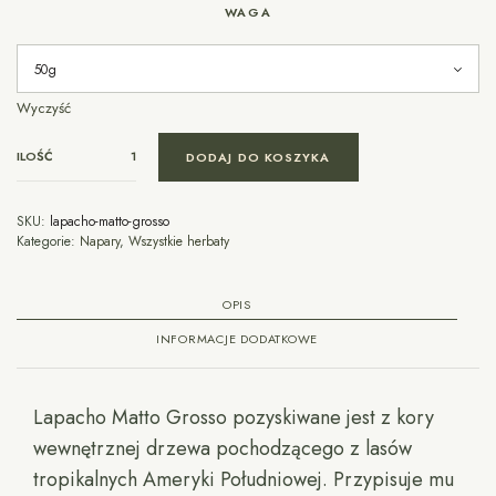
WAGA
Wyczyść
ILOŚĆ
DODAJ DO KOSZYKA
SKU:
lapacho-matto-grosso
Kategorie:
Napary
,
Wszystkie herbaty
OPIS
INFORMACJE DODATKOWE
Lapacho Matto Grosso pozyskiwane jest z kory
wewnętrznej drzewa pochodzącego z lasów
tropikalnych Ameryki Południowej. Przypisuje mu