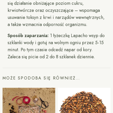
się działanie obniżające poziom cukru,
krwiotwórcze oraz oczyszczające – wspomaga
usuwanie toksyn z krwi i narządów wewnętrznych,
a także wzmacnia odporność organizmu.
Sposób zaparzania:
1 łyżeczkę Lapacho wsyp do
szklanki wody i gotuj na wolnym ogniu przez 5-15
minut. Po tym czasie odcedź napar od kory.
Zaleca się picie od 2 do 8 szklanek dziennie.
MOŻE SPODOBA SIĘ RÓWNIEŻ…