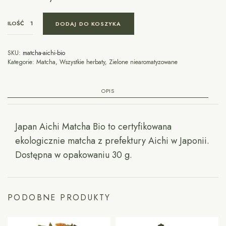
ILOŚĆ
DODAJ DO KOSZYKA
SKU:
matcha-aichi-bio
Kategorie:
Matcha
,
Wszystkie herbaty
,
Zielone niearomatyzowane
OPIS
Japan Aichi Matcha Bio to certyfikowana
ekologicznie matcha z prefektury Aichi w Japonii.
Dostępna w opakowaniu 30 g.
PODOBNE PRODUKTY