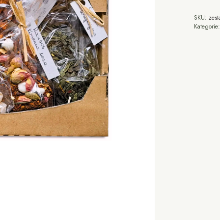
SKU:
zest
Kategorie