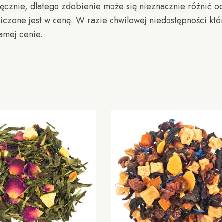
ęcznie, dlatego zdobienie może się nieznacznie różnić o
wliczone jest w cenę. W razie chwilowej niedostępności kt
amej cenie.