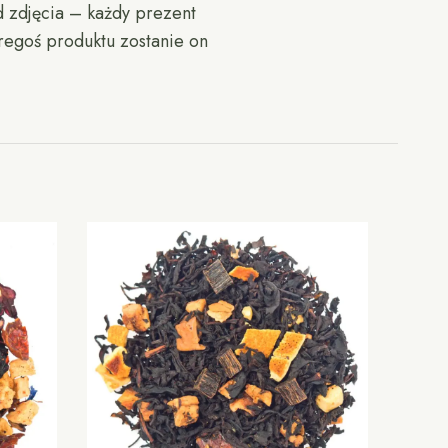
d zdjęcia – każdy prezent
óregoś produktu zostanie on