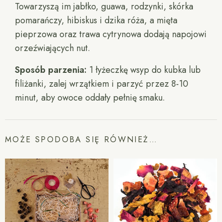
Towarzyszą im jabłko, guawa, rodzynki, skórka
pomarańczy, hibiskus i dzika róża, a mięta
pieprzowa oraz trawa cytrynowa dodają napojowi
orzeźwiających nut.
Sposób parzenia:
1 łyżeczkę wsyp do kubka lub
filiżanki, zalej wrzątkiem i parzyć przez 8-10
minut, aby owoce oddały pełnię smaku.
MOŻE SPODOBA SIĘ RÓWNIEŻ…