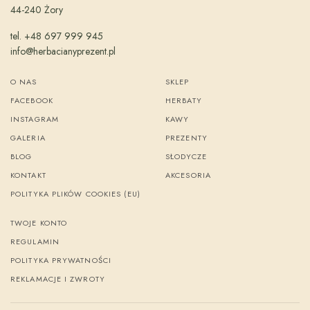
44-240 Żory
tel. +48 697 999 945
info@herbacianyprezent.pl
O NAS
SKLEP
FACEBOOK
HERBATY
INSTAGRAM
KAWY
GALERIA
PREZENTY
BLOG
SŁODYCZE
KONTAKT
AKCESORIA
POLITYKA PLIKÓW COOKIES (EU)
TWOJE KONTO
REGULAMIN
POLITYKA PRYWATNOŚCI
REKLAMACJE I ZWROTY