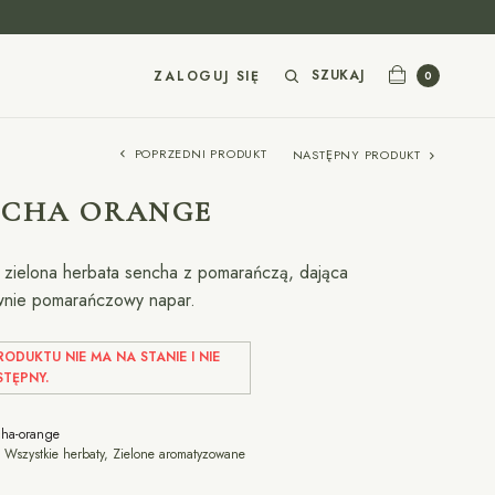
SZUKAJ
ZALOGUJ SIĘ
0
POPRZEDNI PRODUKT
NASTĘPNY PRODUKT
NCHA ORANGE
 zielona herbata sencha z pomarańczą, dająca
wnie pomarańczowy napar.
ODUKTU NIE MA NA STANIE I NIE
STĘPNY.
cha-orange
:
Wszystkie herbaty
,
Zielone aromatyzowane