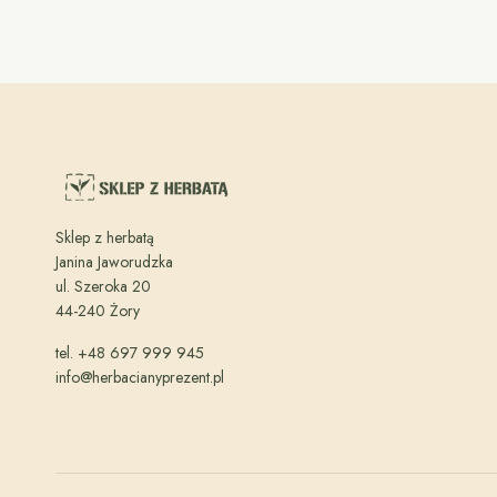
Sklep z herbatą
Janina Jaworudzka
ul. Szeroka 20
44-240 Żory
tel. +48 697 999 945
info@herbacianyprezent.pl