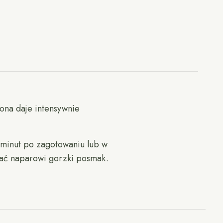
ona daje intensywnie
 minut po zagotowaniu lub w
dać naparowi gorzki posmak.