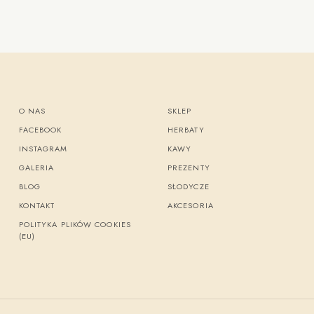
O NAS
SKLEP
FACEBOOK
HERBATY
INSTAGRAM
KAWY
GALERIA
PREZENTY
BLOG
SŁODYCZE
KONTAKT
AKCESORIA
POLITYKA PLIKÓW COOKIES
(EU)