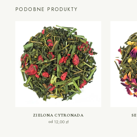
PODOBNE PRODUKTY
WYBIERZ OPCJE
ZIELONA CYTRONADA
SE
od
12,00
zł