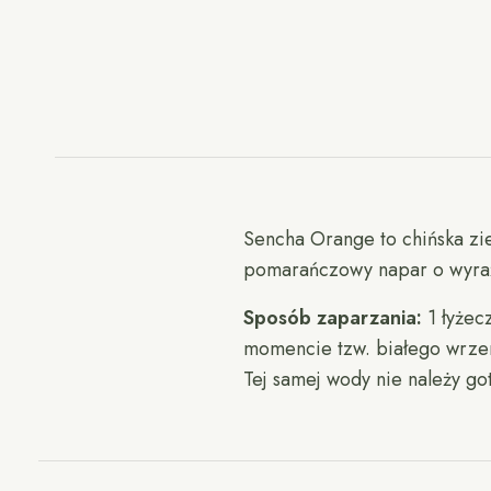
Sencha Orange to chińska zi
pomarańczowy napar o wyra
Sposób zaparzania:
1 łyżec
momencie tzw. białego wrzen
Tej samej wody nie należy go