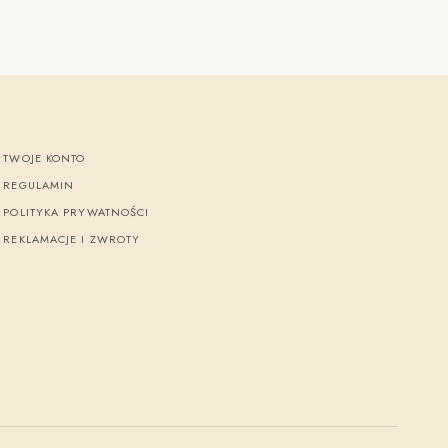
TWOJE KONTO
REGULAMIN
POLITYKA PRYWATNOŚCI
REKLAMACJE I ZWROTY