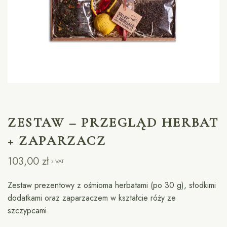
ZESTAW – PRZEGLĄD HERBAT
+ ZAPARZACZ
103,00
zł
z VAT
Zestaw prezentowy z ośmioma herbatami (po 30 g), słodkimi
dodatkami oraz zaparzaczem w kształcie róży ze
szczypcami.