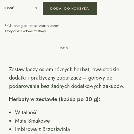
ILOŚĆ
DODAJ DO KOSZYKA
SKU:
przeglad-herbat-zaparzaczem
Kategoria:
Gotowe zestawy
OPIS
Zestaw łączy osiem różnych herbat, dwa słodkie
dodatki i praktyczny zaparzacz – gotowy do
podarowania bez żadnych dodatkowych zakupów.
Herbaty w zestawie (każda po 30 g):
Witalność
Mate Smakowe
Imbirowa z Brzoskwinią