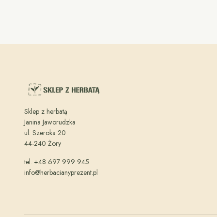
Sklep z herbatą
Janina Jaworudzka
ul. Szeroka 20
44-240 Żory
tel. +48 697 999 945
info@herbacianyprezent.pl