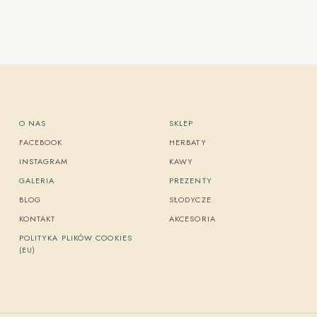
O NAS
SKLEP
FACEBOOK
HERBATY
INSTAGRAM
KAWY
GALERIA
PREZENTY
BLOG
SŁODYCZE
KONTAKT
AKCESORIA
POLITYKA PLIKÓW COOKIES
(EU)