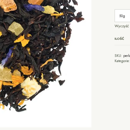
Wyczyść
ILOŚĆ
SKU:
perl
Kategorie