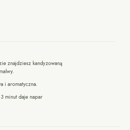
dzie znajdziesz kandyzowaną
 malwy.
a i aromatyczna.
 3 minut daje napar