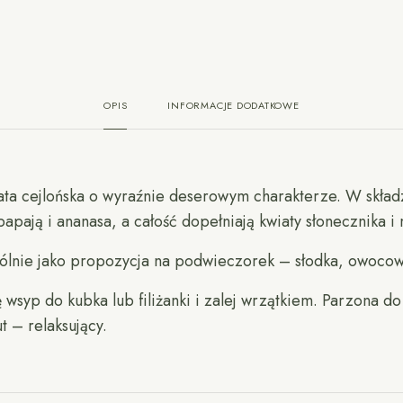
OPIS
INFORMACJE DODATKOWE
bata cejlońska o wyraźnie deserowym charakterze. W skła
pają i ananasa, a całość dopełniają kwiaty słonecznika i
ólnie jako propozycja na podwieczorek – słodka, owocow
 wsyp do kubka lub filiżanki i zalej wrzątkiem. Parzona do
 – relaksujący.