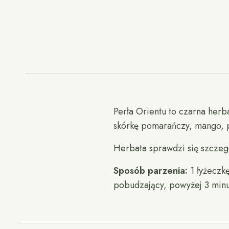
Perła Orientu to czarna her
skórkę pomarańczy, mango, pa
Herbata sprawdzi się szczeg
Sposób parzenia:
1 łyżeczkę
pobudzający, powyżej 3 minut