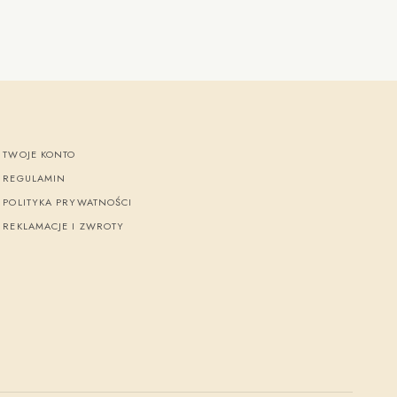
TWOJE KONTO
REGULAMIN
POLITYKA PRYWATNOŚCI
REKLAMACJE I ZWROTY