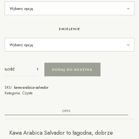
ZMIELENIE
ILOŚĆ
DODAJ DO KOSZYKA
SKU:
kawa-arabica-salvador
Kategoria:
Czyste
OPIS
Kawa Arabica Salvador to łagodna, dobrze