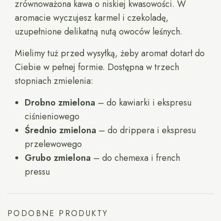
zrównoważona kawa o niskiej kwasowości. W
aromacie wyczujesz karmel i czekoladę,
uzupełnione delikatną nutą owoców leśnych.
Mielimy tuż przed wysyłką, żeby aromat dotarł do
Ciebie w pełnej formie. Dostępna w trzech
stopniach zmielenia:
Drobno zmielona
– do kawiarki i ekspresu
ciśnieniowego
Średnio zmielona
– do drippera i ekspresu
przelewowego
Grubo zmielona
– do chemexa i french
pressu
PODOBNE PRODUKTY