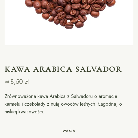
KAWA ARABICA SALVADOR
8,50
zł
od
Zrównoważona kawa Arabica z Salwadoru o aromacie
karmelu i czekolady z nutą owoców leśnych. Łagodna, o
niskiej kwasowości.
WAGA