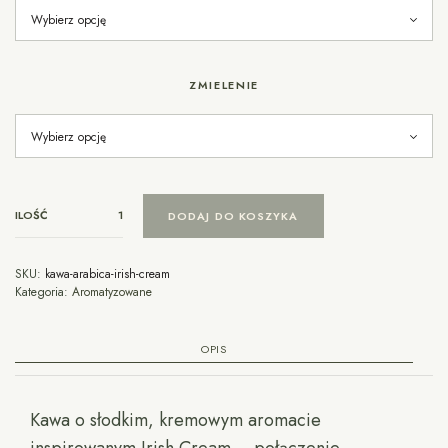
ZMIELENIE
ILOŚĆ
DODAJ DO KOSZYKA
SKU:
kawa-arabica-irish-cream
Kategoria:
Aromatyzowane
OPIS
Kawa o słodkim, kremowym aromacie