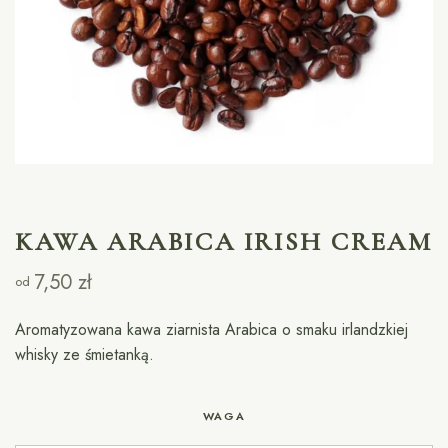
KAWA ARABICA IRISH CREAM
7,50
zł
od
Aromatyzowana kawa ziarnista Arabica o smaku irlandzkiej
whisky ze śmietanką.
WAGA