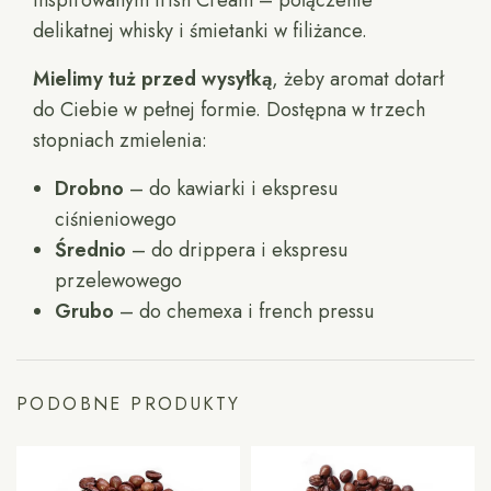
inspirowanym Irish Cream – połączenie
delikatnej whisky i śmietanki w filiżance.
Mielimy tuż przed wysyłką
, żeby aromat dotarł
do Ciebie w pełnej formie. Dostępna w trzech
stopniach zmielenia:
Drobno
– do kawiarki i ekspresu
ciśnieniowego
Średnio
– do drippera i ekspresu
przelewowego
Grubo
– do chemexa i french pressu
PODOBNE PRODUKTY