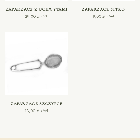
DODAJ DO KOSZYKA
DODAJ DO KOSZYKA
ZAPARZACZ Z UCHWYTAMI
ZAPARZACZ SITKO
29,00
zł
9,00
zł
z VAT
z VAT
DODAJ DO KOSZYKA
ZAPARZACZ SZCZYPCE
18,00
zł
z VAT