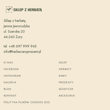
Sklep z herbatą
Janina Jaworudzka
ul. Szeroka 20
44-240 Żory
tel. +48 697 999 945
info@herbacianyprezent.pl
O NAS
SKLEP
FACEBOOK
HERBATY
INSTAGRAM
KAWY
GALERIA
PREZENTY
BLOG
SŁODYCZE
KONTAKT
AKCESORIA
POLITYKA PLIKÓW COOKIES (EU)