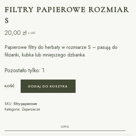
FILTRY PAPIEROWE ROZMIAR
S
20,00
zł
z VAT
Papierowe filtry do herbaty w rozmiarze S – pasują do
filiżanki, kubka lub mniejszego dzbanka.
Pozostało tylko: 1
ILOŚĆ
DODAJ DO KOSZYKA
SKU:
filtry-papierowe
Kategoria:
Zaparzacze
OPIS