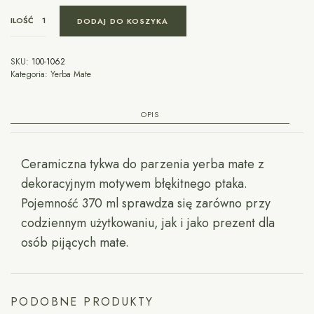
ILOŚĆ
DODAJ DO KOSZYKA
SKU:
100-1062
Kategoria:
Yerba Mate
OPIS
Ceramiczna tykwa do parzenia yerba mate z
dekoracyjnym motywem błękitnego ptaka.
Pojemność 370 ml sprawdza się zarówno przy
codziennym użytkowaniu, jak i jako prezent dla
osób pijących mate.
PODOBNE PRODUKTY