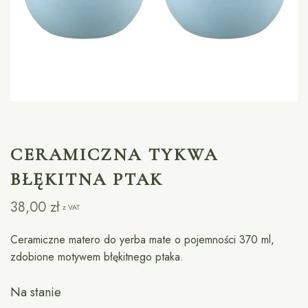
CERAMICZNA TYKWA
BŁĘKITNA PTAK
38,00
zł
z VAT
Ceramiczne matero do yerba mate o pojemności 370 ml,
zdobione motywem błękitnego ptaka.
Na stanie