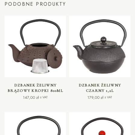
PODOBNE PRODUKTY
DODAJ DO KOSZYKA
DODAJ DO KOSZYKA
DZBANEK ŻELIWNY
DZBANEK ŻELIWNY
BRĄZOWY KROPKI 800ML
CZARNY 1,2L
147,00
zł
179,00
zł
z VAT
z VAT