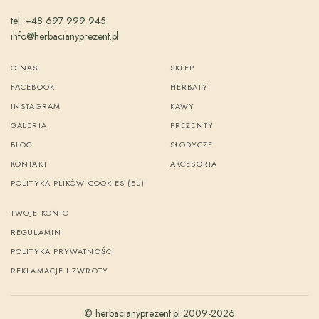
tel. +48 697 999 945
info@herbacianyprezent.pl
O NAS
SKLEP
FACEBOOK
HERBATY
INSTAGRAM
KAWY
GALERIA
PREZENTY
BLOG
SŁODYCZE
KONTAKT
AKCESORIA
POLITYKA PLIKÓW COOKIES (EU)
TWOJE KONTO
REGULAMIN
POLITYKA PRYWATNOŚCI
REKLAMACJE I ZWROTY
© herbacianyprezent.pl 2009-2026