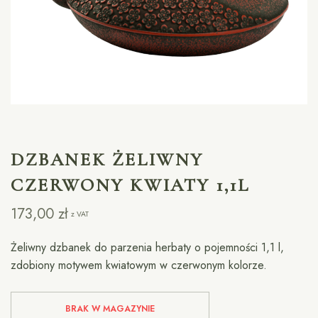
DZBANEK ŻELIWNY
CZERWONY KWIATY 1,1L
173,00
zł
z VAT
Żeliwny dzbanek do parzenia herbaty o pojemności 1,1 l,
zdobiony motywem kwiatowym w czerwonym kolorze.
BRAK W MAGAZYNIE