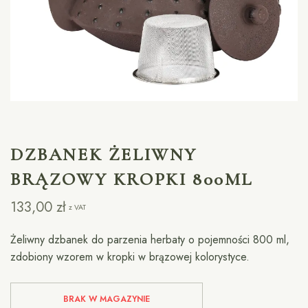
DZBANEK ŻELIWNY
BRĄZOWY KROPKI 800ML
133,00
zł
z VAT
Żeliwny dzbanek do parzenia herbaty o pojemności 800 ml,
zdobiony wzorem w kropki w brązowej kolorystyce.
BRAK W MAGAZYNIE