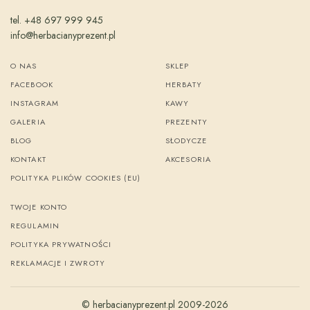
tel. +48 697 999 945
info@herbacianyprezent.pl
O NAS
SKLEP
FACEBOOK
HERBATY
INSTAGRAM
KAWY
GALERIA
PREZENTY
BLOG
SŁODYCZE
KONTAKT
AKCESORIA
POLITYKA PLIKÓW COOKIES (EU)
TWOJE KONTO
REGULAMIN
POLITYKA PRYWATNOŚCI
REKLAMACJE I ZWROTY
© herbacianyprezent.pl 2009-2026