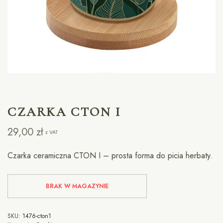
CZARKA CTON I
29,00
zł
z VAT
Czarka ceramiczna CTON I – prosta forma do picia herbaty.
BRAK W MAGAZYNIE
SKU:
1476-cton1