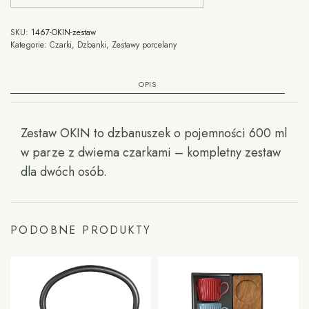
SKU:
1467-OKIN-zestaw
Kategorie:
Czarki
,
Dzbanki
,
Zestawy porcelany
OPIS
Zestaw OKIN to dzbanuszek o pojemności 600 ml
w parze z dwiema czarkami – kompletny zestaw
dla dwóch osób.
PODOBNE PRODUKTY