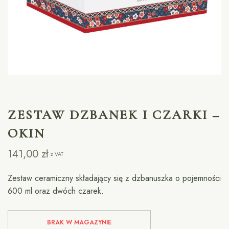
ZESTAW DZBANEK I CZARKI –
OKIN
141,00
zł
z VAT
Zestaw ceramiczny składający się z dzbanuszka o pojemności
600 ml oraz dwóch czarek.
BRAK W MAGAZYNIE